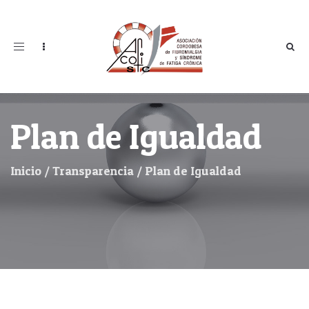
Toggle
navigation
Plan de Igualdad
Inicio
/
Transparencia
/
Plan de Igualdad