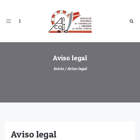
Toggle
navigation
Aviso legal
Inicio
/
Aviso legal
Aviso legal