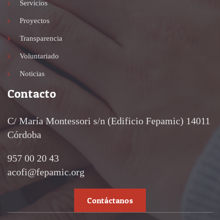
Servicios
Proyectos
Transparencia
Voluntariado
Noticias
Contacto
C/ María Montessori s/n (Edificio Fepamic) 14011
Córdoba
957 00 20 43
acofi@fepamic.org
Contáctanos