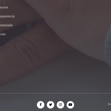
ectos
sparencia
ntariado
cias
Av