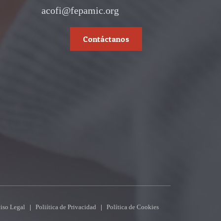
acofi@fepamic.org
Contáctanos
iso Legal
|
Poliítica de Privacidad
|
Política de Cookies