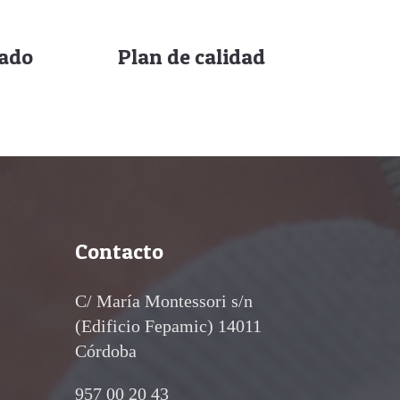
iado
Plan de calidad
Contacto
C/ María Montessori s/n
(Edificio Fepamic) 14011
Córdoba
957 00 20 43