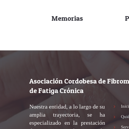
Memorias
P
Asociación Cordobesa de Fibrom
de Fatiga Crónica
Nuestra entidad, a lo largo de su
Inic
amplia trayectoria, se ha
Qui
especializado en la prestación
Serv