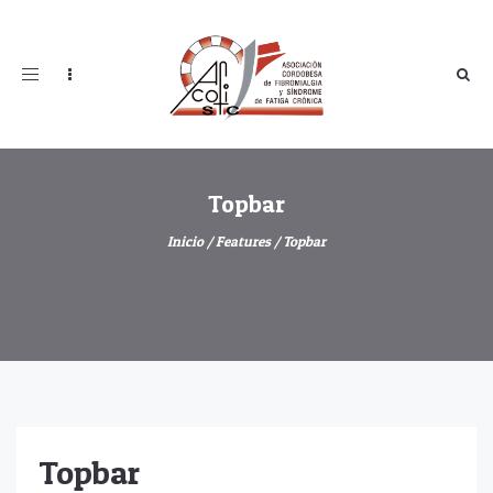
Toggle
navigation
Topbar
Inicio
/
Features
/
Topbar
Topbar