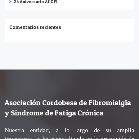
25 Aniversario ACOFI
Comentarios recientes
Asociación Cordobesa de Fibromialgia
y Síndrome de Fatiga Crónica
Nuestra entidad, a lo largo de su amplia
trayectoria, se ha especializado en la prestación de