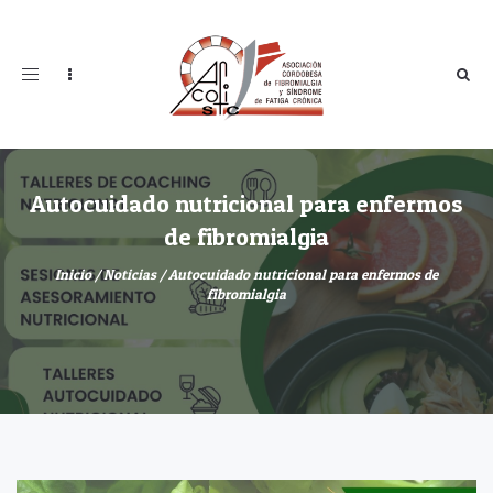
Toggle
navigation
Autocuidado nutricional para enfermos
de fibromialgia
Inicio
/
Noticias
/
Autocuidado nutricional para enfermos de
fibromialgia